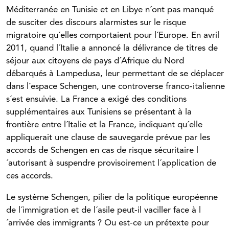
Méditerranée en Tunisie et en Libye n´ont pas manqué
de susciter des discours alarmistes sur le risque
migratoire qu´elles comportaient pour l´Europe. En avril
2011, quand l´Italie a annoncé la délivrance de titres de
séjour aux citoyens de pays d´Afrique du Nord
débarqués à Lampedusa, leur permettant de se déplacer
dans l´espace Schengen, une controverse franco-italienne
s´est ensuivie. La France a exigé des conditions
supplémentaires aux Tunisiens se présentant à la
frontière entre l´Italie et la France, indiquant qu´elle
appliquerait une clause de sauvegarde prévue par les
accords de Schengen en cas de risque sécuritaire l
´autorisant à suspendre provisoirement l´application de
ces accords.
Le système Schengen, pilier de la politique européenne
de l´immigration et de l´asile peut-il vaciller face à l
´arrivée des immigrants ? Ou est-ce un prétexte pour