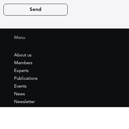
Menu
About us
Members
Experts
Publications
Events
News
Newsletter
IEMed
Legal notice
Join as Member