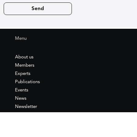
Menu
About us
Members
Experts
Publications
Events
News
Newsletter
IEMed
Legal notice
Join as Member