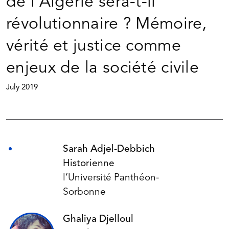
de l’Algérie sera-t-il
révolutionnaire ? Mémoire,
vérité et justice comme
enjeux de la société civile
July 2019
Sarah Adjel-Debbich
Historienne
l’Université Panthéon-
Sorbonne
Ghaliya Djelloul