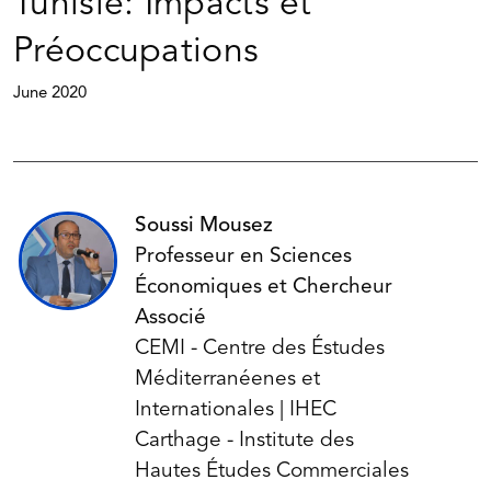
Tunisie: Impacts et
Préoccupations
June 2020
Soussi Mousez
Professeur en Sciences
Économiques et Chercheur
Associé
CEMI - Centre des Éstudes
Méditerranéenes et
Internationales | IHEC
Carthage - Institute des
Hautes Études Commerciales