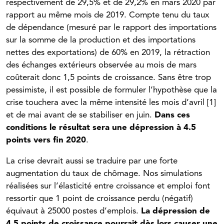
respectivement de 29,5% et de 29,2% en mars 2020 par
rapport au même mois de 2019. Compte tenu du taux
de dépendance (mesuré par le rapport des importations
sur la somme de la production et des importations
nettes des exportations) de 60% en 2019, la rétraction
des échanges extérieurs observée au mois de mars
coûterait donc 1,5 points de croissance. Sans être trop
pessimiste, il est possible de formuler l’hypothèse que la
crise touchera avec la même intensité les mois d’avril [1]
et de mai avant de se stabiliser en juin.
Dans ces
conditions le résultat sera une dépression à 4.5
points vers fin 2020
.
La crise devrait aussi se traduire par une forte
augmentation du taux de chômage. Nos simulations
réalisées sur l’élasticité entre croissance et emploi font
ressortir que 1 point de croissance perdu (négatif)
équivaut à 25000 postes d’emplois.
La dépression de
4.5 points de croissance pourrait dès lors causer une